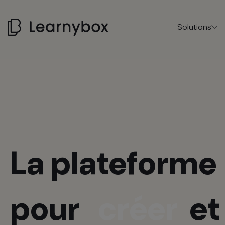
Solutions
La plateforme
pour
créer
et