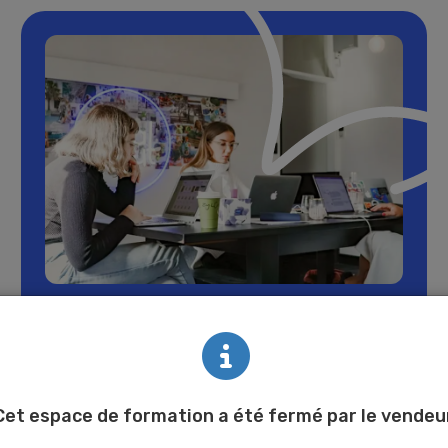
Entreprises &
Organisations
Cet espace de formation a été fermé par le vendeu
La plateforme LMS conçue pour les