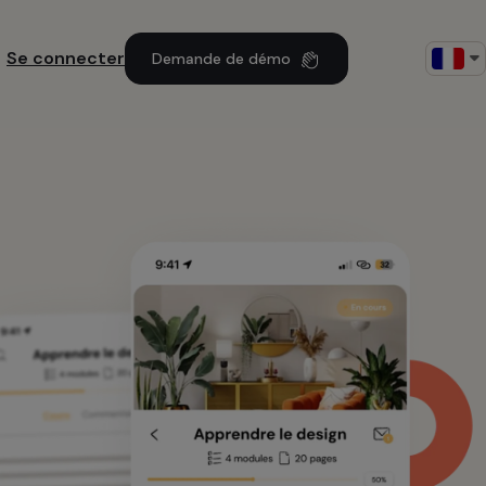
Se connecter
Demande de démo