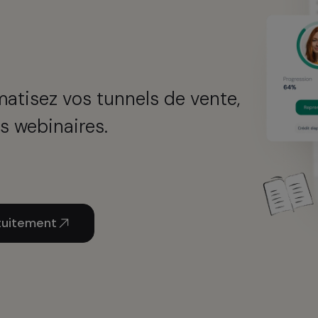
matisez vos tunnels de vente,
s webinaires.
uitement