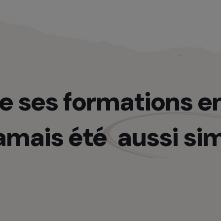
e ses formations en
jamais été
aussi si