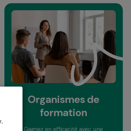
Organismes de
formation
r.
Gagnez en efficacité avec une