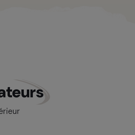
ateurs
érieur