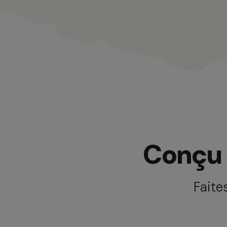
Conçu 
Faite