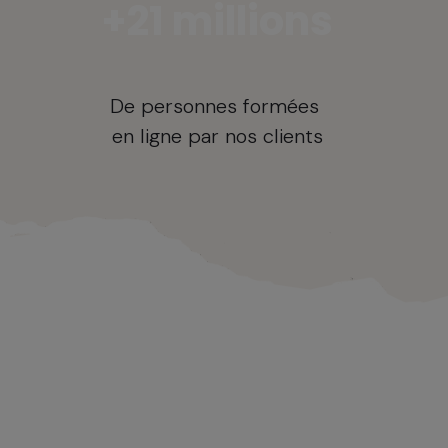
+21 millions
De personnes formées
en ligne par nos clients