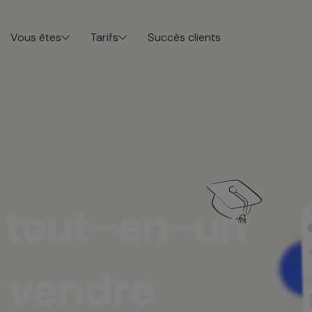
Vous êtes
Tarifs
Succès clients
tout-en-un
vendre