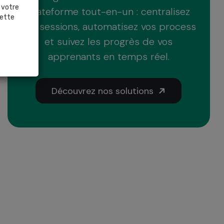
 votre
plateforme tout-en-un : centralisez
cette
vos sessions, automatisez vos process
et suivez les progrès de vos
apprenants en temps réel.
Découvrez nos solutions