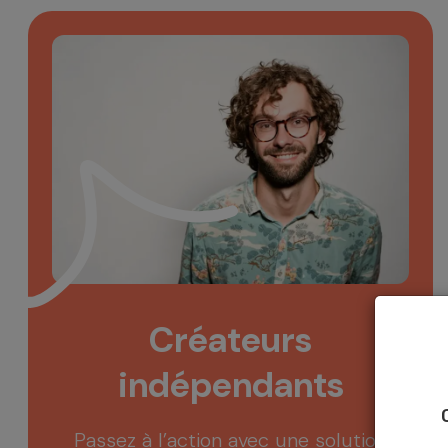
Créateurs
indépendants
Passez à l’action avec une solution