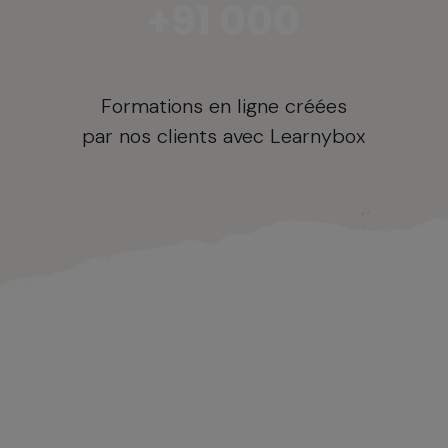
+91 000
Formations en ligne créées
par nos clients avec Learnybox